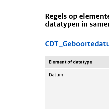
Regels op elemente
datatypen in same
CDT_Geboortedat
Element of datatype
Datum