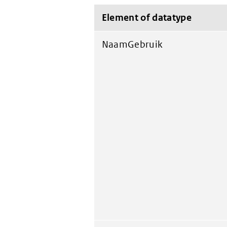
Element of datatype
NaamGebruik