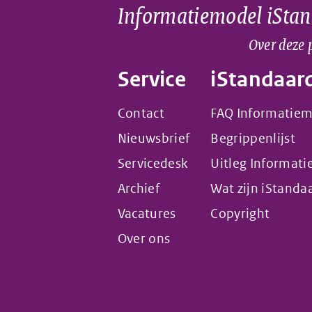
Informatiemodel iSta
Over deze 
Service
iStandaar
Contact
FAQ Informatie
Nieuwsbrief
Begrippenlijst
Servicedesk
Uitleg Informat
Archief
Wat zijn iStanda
Vacatures
Copyright
Over ons