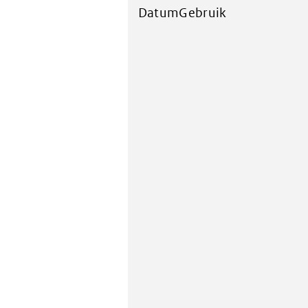
DatumGebruik