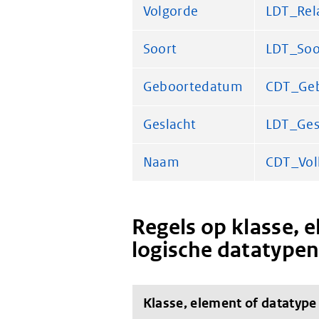
Volgorde
LDT_Rel
Soort
LDT_Soo
Geboortedatum
CDT_Ge
Geslacht
LDT_Ges
Naam
CDT_Vol
Regels op klasse, 
logische datatype
Klasse, element of datatype