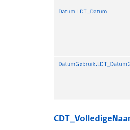
Datum.LDT_Datum
DatumGebruik.LDT_DatumG
CDT_VolledigeNa