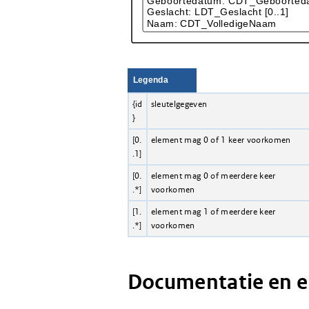
Legenda
{id
sleutelgegeven
}
[0.
element mag 0 of 1 keer voorkomen
.1]
[0.
element mag 0 of meerdere keer
.*]
voorkomen
[1.
element mag 1 of meerdere keer
.*]
voorkomen
Documentatie en 