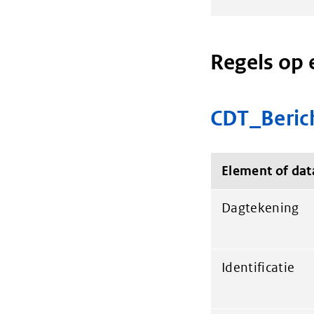
Regels op 
CDT_Berich
Element of dat
Dagtekening
Identificatie