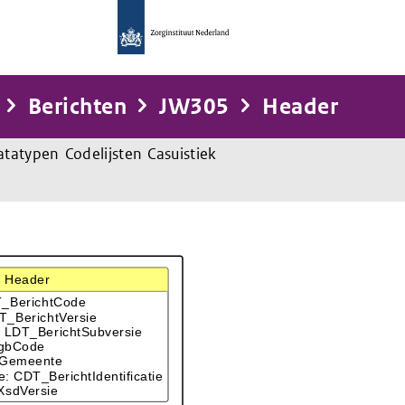
Berichten
JW305
Header
atatypen
Codelijsten
Casuistiek