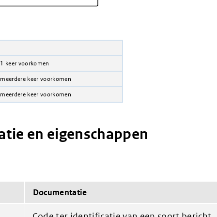
 1 keer voorkomen
 meerdere keer voorkomen
 meerdere keer voorkomen
tie en eigenschappen
Documentatie
Code ter identificatie van een soort bericht.