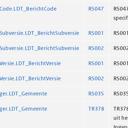
tCode.LDT_BerichtCode
RS047
RS047
specif
Subversie.LDT_BerichtSubversie
RS001
RS001
Subversie.LDT_BerichtSubversie
RS002
RS002
Versie.LDT_BerichtVersie
RS001
RS001
Versie.LDT_BerichtVersie
RS002
RS002
nger.LDT_Gemeente
RS035
RS035:
nger.LDT_Gemeente
TR378
TR378
uit he
Ingan