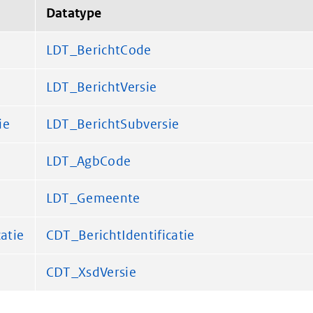
Datatype
LDT_BerichtCode
LDT_BerichtVersie
ie
LDT_BerichtSubversie
LDT_AgbCode
LDT_Gemeente
catie
CDT_BerichtIdentificatie
CDT_XsdVersie