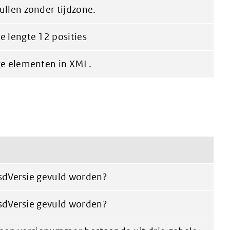
llen zonder tijdzone.
 lengte 12 posities
ge elementen in XML.
sdVersie gevuld worden?
sdVersie gevuld worden?