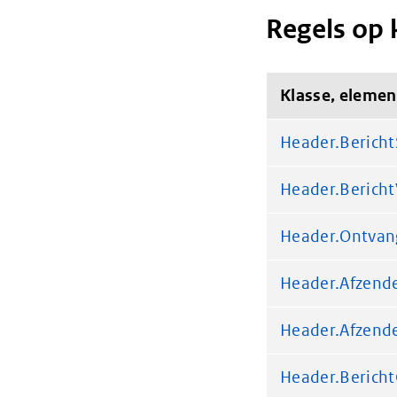
Regels op 
Klasse, elemen
Header.Bericht
Header.Bericht
Header.Ontvan
Header.Afzend
Header.Afzend
Header.Berich