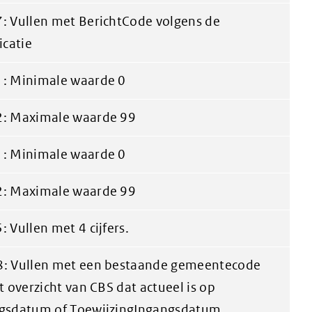
: Vullen met BerichtCode volgens de
icatie
: Minimale waarde 0
: Maximale waarde 99
: Minimale waarde 0
: Maximale waarde 99
 Vullen met 4 cijfers.
: Vullen met een bestaande gemeentecode
t overzicht van CBS dat actueel is op
gsdatum of ToewijzingIngangsdatum.