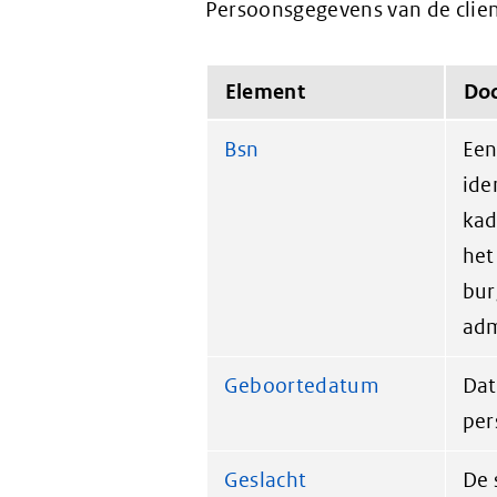
Persoonsgegevens van de clien
Element
Do
Bsn
Een
ide
kad
het
bur
adm
Geboortedatum
Dat
per
Geslacht
De 