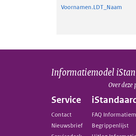
Voornamen.LDT_Naam
Informatiemodel iSta
Over deze 
Service
iStandaar
Contact
FAQ Informatie
Nieuwsbrief
Begrippenlijst