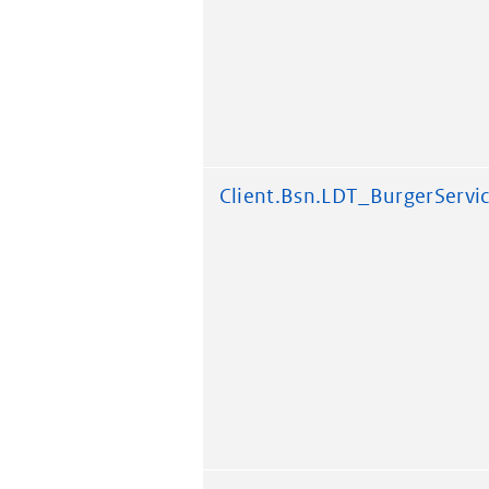
Client.Bsn.LDT_BurgerServ