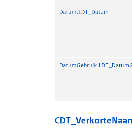
Datum.LDT_Datum
DatumGebruik.LDT_DatumG
CDT_VerkorteNaa