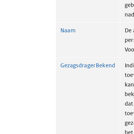
geb
nad
Naam
De 
per
Voo
GezagsdragerBekend
Ind
toe
kan
bek
dat
toe
gez
het