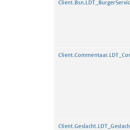
Client.Bsn.LDT_BurgerServ
Client.Commentaar.LDT_C
Client.Geslacht.LDT_Geslach