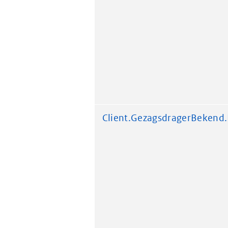
Client.GezagsdragerBekend