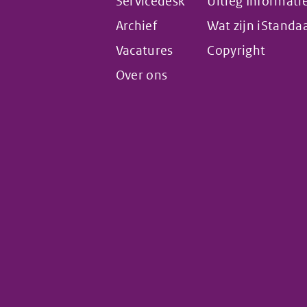
Servicedesk
Uitleg Informat
Archief
Wat zijn iStanda
Vacatures
Copyright
Over ons