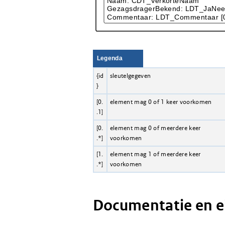
Legenda
{id
sleutelgegeven
}
[0.
element mag 0 of 1 keer voorkomen
.1]
[0.
element mag 0 of meerdere keer
.*]
voorkomen
[1.
element mag 1 of meerdere keer
.*]
voorkomen
Documentatie en 