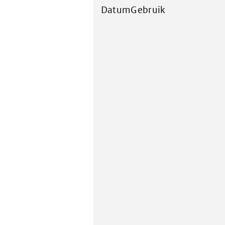
DatumGebruik