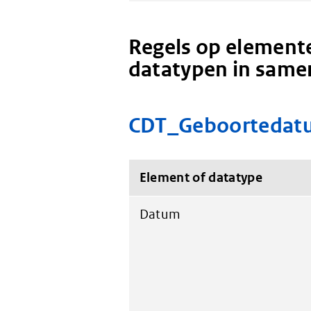
Regels op elemente
datatypen in same
CDT_Geboortedat
Element of datatype
Datum