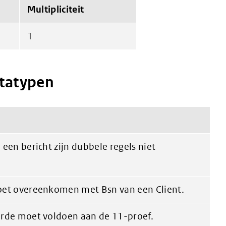
Multipliciteit
1
atatypen
een bericht zijn dubbele regels niet
et overeenkomen met Bsn van een Client.
rde moet voldoen aan de 11-proef.