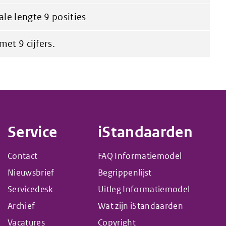
e lengte 9 posities
et 9 cijfers.
Service
iStandaarden
Contact
FAQ Informatiemodel
Nieuwsbrief
Begrippenlijst
Servicedesk
Uitleg Informatiemodel
Archief
Wat zijn iStandaarden
Vacatures
Copyright