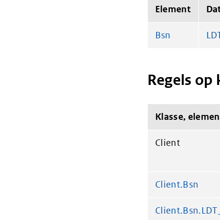
Element
Da
Bsn
LD
Regels op 
Klasse, elemen
Client
Client.Bsn
Client.Bsn.LD