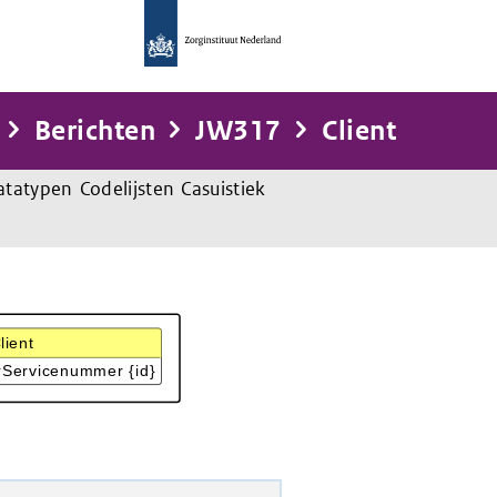
Berichten
JW317
Client
atatypen
Codelijsten
Casuistiek