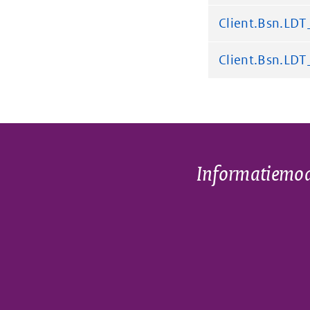
Client.Bsn.LD
Client.Bsn.LD
Informatiemod