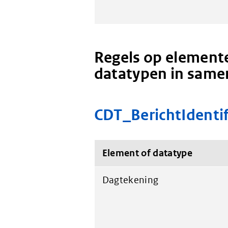
Regels op elemente
datatypen in same
CDT_BerichtIdentif
Element of datatype
Dagtekening