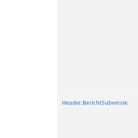
Header.BerichtSubversie