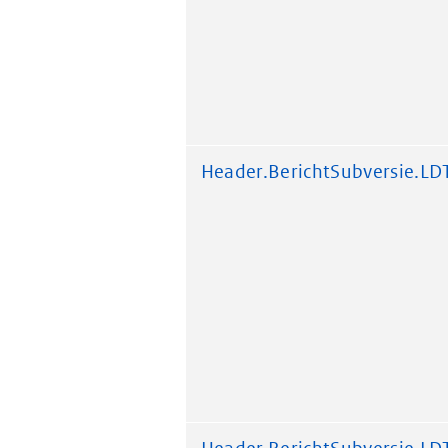
Header.BerichtSubversie.LD