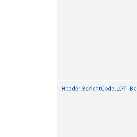
Header.BerichtCode.LDT_Be