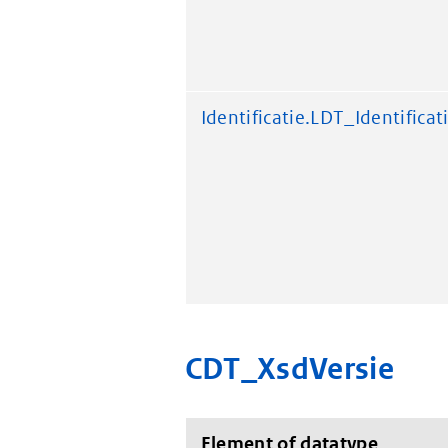
Identificatie.LDT_Identificat
CDT_XsdVersie
Element of datatype