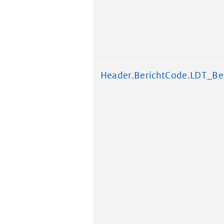
Header.BerichtCode.LDT_Be