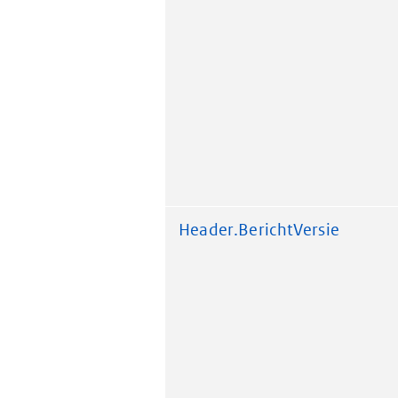
Header.BerichtVersie