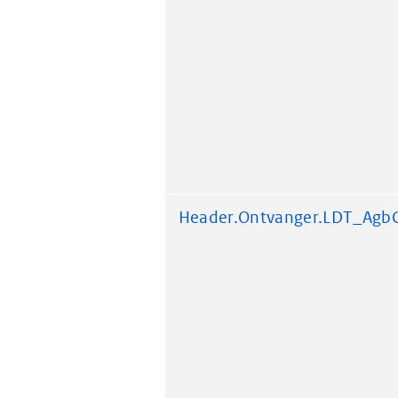
Header.Ontvanger.LDT_Agb