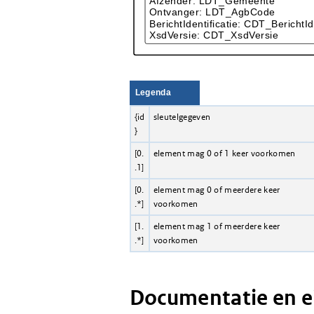
Legenda
{id
sleutelgegeven
}
[0.
element mag 0 of 1 keer voorkomen
.1]
[0.
element mag 0 of meerdere keer
.*]
voorkomen
[1.
element mag 1 of meerdere keer
.*]
voorkomen
Documentatie en 