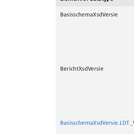
BasisschemaXsdVersie
BerichtXsdVersie
BasisschemaXsdVersie.LDT_