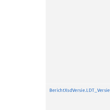
BerichtXsdVersie.LDT_Versie