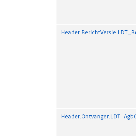
Header.BerichtVersie.LDT_Be
Header.Ontvanger.LDT_Agb