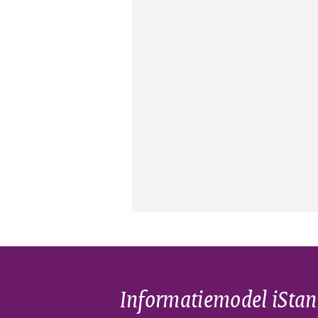
Informatiemodel iSta