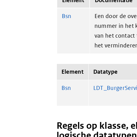
Element
Documentatie
Bsn
Een door de ove
nummer in het 
van het contact
het verminderen
Element
Datatype
Bsn
LDT_BurgerSer
Regels op klasse, 
logische datatype