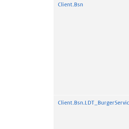
Client.Bsn
Client.Bsn.LDT_BurgerServ