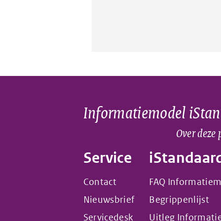
Informatiemodel iSta
Over deze 
Service
iStandaar
Contact
FAQ Informatie
Nieuwsbrief
Begrippenlijst
Servicedesk
Uitleg Informat