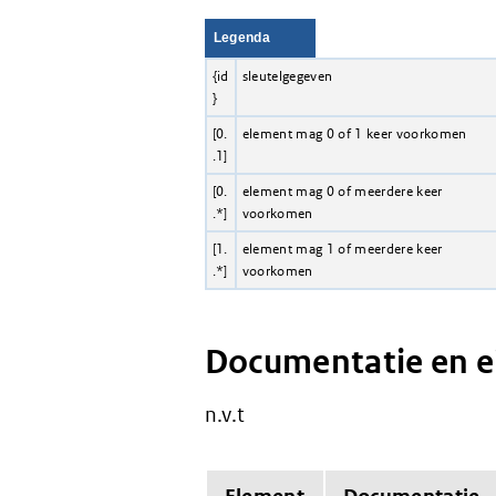
Legenda
{id
sleutelgegeven
}
[0.
element mag 0 of 1 keer voorkomen
.1]
[0.
element mag 0 of meerdere keer
.*]
voorkomen
[1.
element mag 1 of meerdere keer
.*]
voorkomen
Documentatie en 
n.v.t