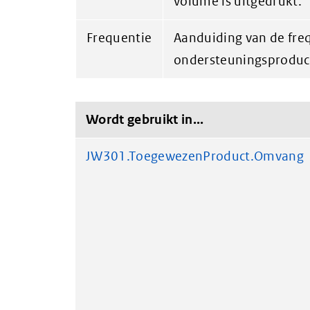
volume is uitgedrukt.
Frequentie
Aanduiding van de fr
ondersteuningsproduct
Wordt gebruikt in...
JW301.ToegewezenProduct.Omvang