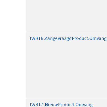
JW316.AangevraagdProduct.Omvang
JW317.NieuwProduct.Omvang