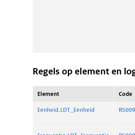
Regels op element en lo
Element
Code
Eenheid.LDT_Eenheid
RS00