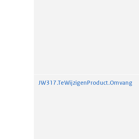
JW317.TeWijzigenProduct.Omvang