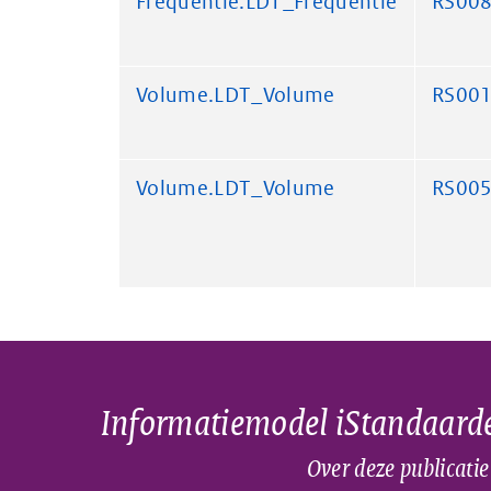
Frequentie.LDT_Frequentie
RS00
Volume.LDT_Volume
RS00
Volume.LDT_Volume
RS00
Informatiemodel iStandaard
Over deze publicatie