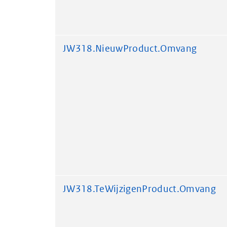
JW318.NieuwProduct.Omvang
JW318.TeWijzigenProduct.Omvang