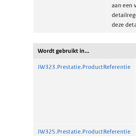
aan een 
detailreg
deze deta
Wordt gebruikt in...
JW323.Prestatie.ProductReferentie
JW325.Prestatie.ProductReferentie