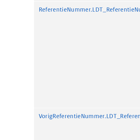
ReferentieNummer.LDT_Referentie
VorigReferentieNummer.LDT_Refer