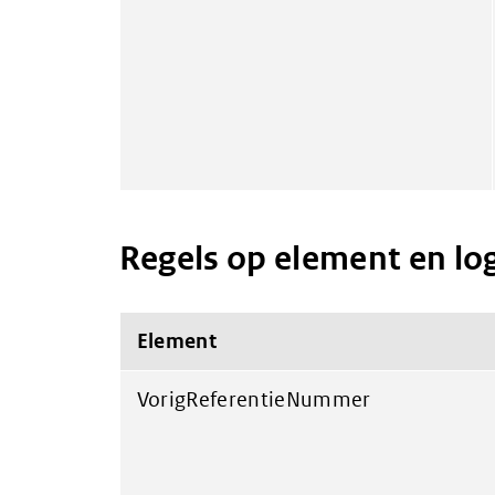
Regels op element en lo
Element
VorigReferentieNummer