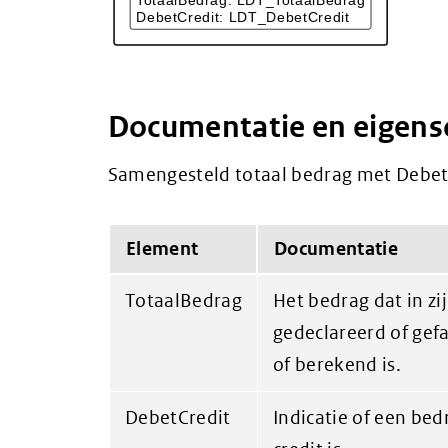
Documentatie en eigen
Samengesteld totaal bedrag met DebetC
Element
Documentatie
TotaalBedrag
Het bedrag dat in zij
gedeclareerd of gef
of berekend is.
DebetCredit
Indicatie of een bed