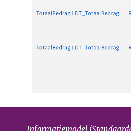
TotaalBedrag.LDT_TotaalBedrag
TotaalBedrag.LDT_TotaalBedrag
Informatiemodel iStandaard