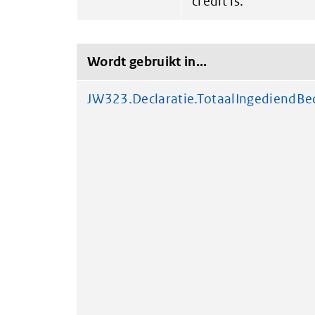
credit is.
Wordt gebruikt in...
JW323.Declaratie.TotaalIngediendBe