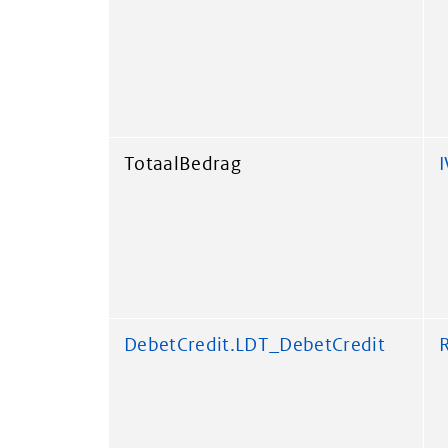
TotaalBedrag
DebetCredit.LDT_DebetCredit