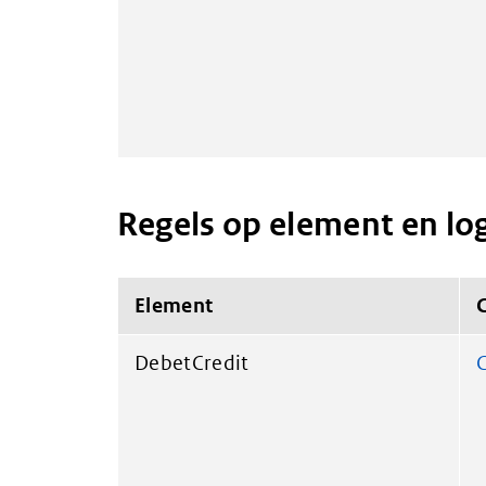
Regels op element en lo
Element
DebetCredit