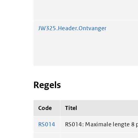
JW325.Header.Ontvanger
Regels
Code
Titel
RS014
RS014: Maximale lengte 8 p