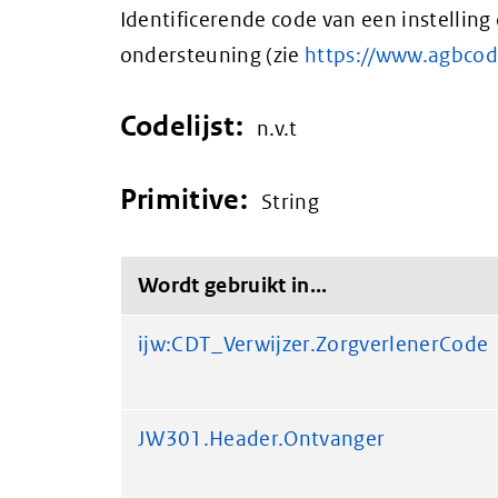
Identificerende code van een instelling
ondersteuning (zie
https://www.agbcod
Codelijst:
n.v.t
Primitive:
String
Wordt gebruikt in...
ijw:CDT_Verwijzer.ZorgverlenerCode
JW301.Header.Ontvanger