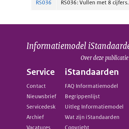
RS036
RS036: Vullen met 8 cijfers.
Informatiemodel iStandaard
Over deze publicatie
Service
iStandaarden
Contact
FAQ Informatiemodel
Nieuwsbrief
Begrippenlijst
Servicedesk
Uitleg Informatiemodel
Archief
Wat zijn iStandaarden
Vacatures
Copyright