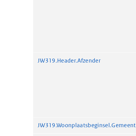
JW319.Header.Afzender
JW319.Woonplaatsbeginsel.Gemeent