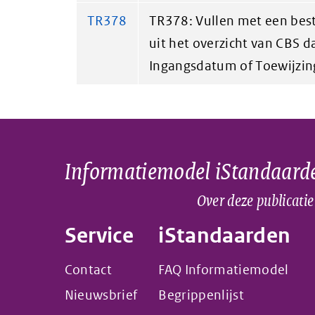
TR378
TR378: Vullen met een be
uit het overzicht van CBS da
Ingangsdatum of Toewijzi
Informatiemodel iStandaard
Over deze publicatie
Service
iStandaarden
Contact
FAQ Informatiemodel
Nieuwsbrief
Begrippenlijst