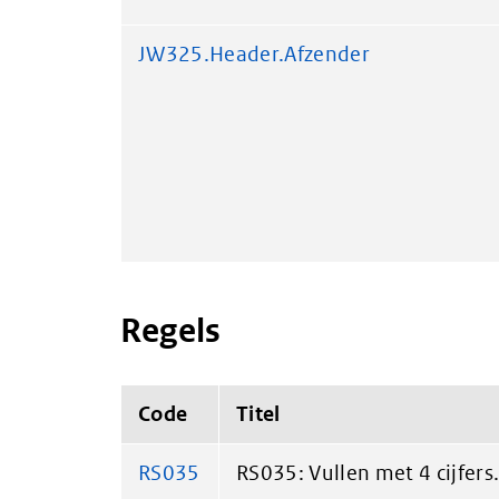
JW325.Header.Afzender
Regels
Code
Titel
RS035
RS035: Vullen met 4 cijfers