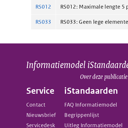
RS012
RS012: Maximale lengte 5 p
RS033
RS033: Geen lege elemente
Informatiemodel iStandaard
Over deze publicatie
Service
iStandaarden
Contact
FAQ Informatiemodel
Nieuwsbrief
Begrippenlijst
Servicedesk
Uitleg Informatiemodel