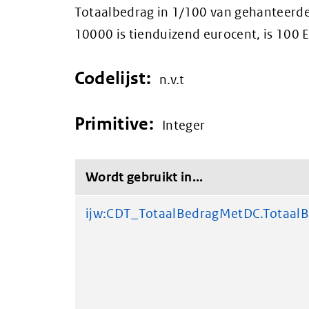
Totaalbedrag in 1/100 van gehanteerde
10000 is tienduizend eurocent, is 100 
Codelijst:
n.v.t
Primitive:
Integer
Wordt gebruikt in...
ijw:CDT_TotaalBedragMetDC.Totaal