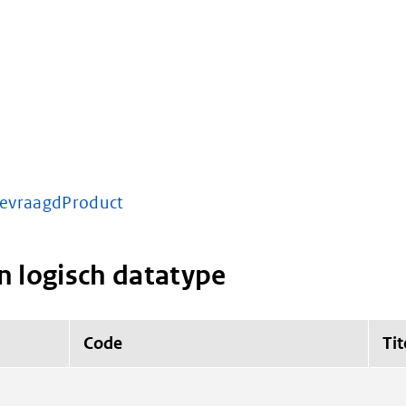
evraagdProduct
n logisch datatype
Code
Tit