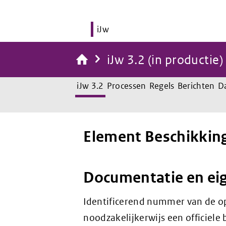
iJw
iJw 3.2 (in productie)
iJw 3.2
Processen
Regels
Berichten
D
Element Beschikki
Documentatie en ei
Identificerend nummer van de op
noodzakelijkerwijs een officiele 