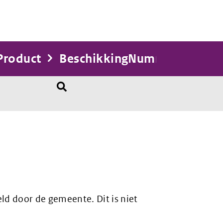
Product
BeschikkingNummer
ld door de gemeente. Dit is niet