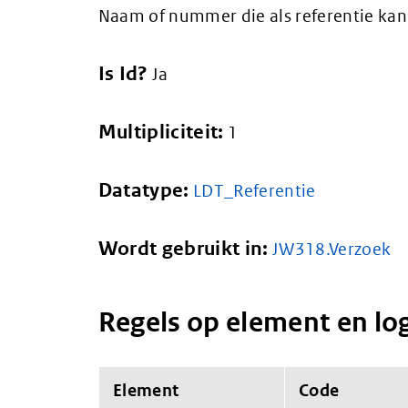
Naam of nummer die als referentie k
Is Id?
Ja
Multipliciteit:
1
Datatype:
LDT_Referentie
Wordt gebruikt in:
JW318.Verzoek
Regels op element en lo
Element
Code