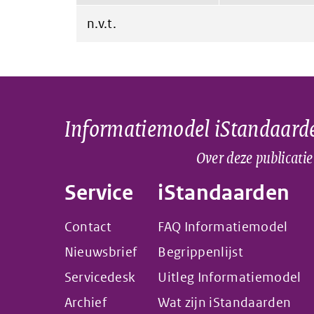
n.v.t.
Informatiemodel iStandaard
Over deze publicatie
Service
iStandaarden
Contact
FAQ Informatiemodel
Nieuwsbrief
Begrippenlijst
Servicedesk
Uitleg Informatiemodel
Archief
Wat zijn iStandaarden