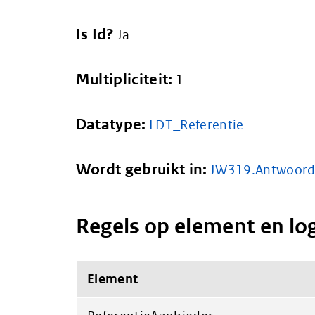
Is Id?
Ja
Multipliciteit:
1
Datatype:
LDT_Referentie
Wordt gebruikt in:
JW319.Antwoor
Regels op element en lo
Element