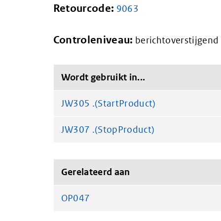
Retourcode:
9063
Controleniveau:
berichtoverstijgend
Wordt gebruikt in...
JW305 .(StartProduct)
JW307 .(StopProduct)
Gerelateerd aan
OP047