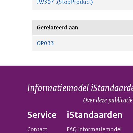
JW307 .(StopProduct)
Gerelateerd aan
OP033
Informatiemodel iStandaard
Over deze publicatie
Service
iStandaarden
Contact
FAQ Informatiemodel