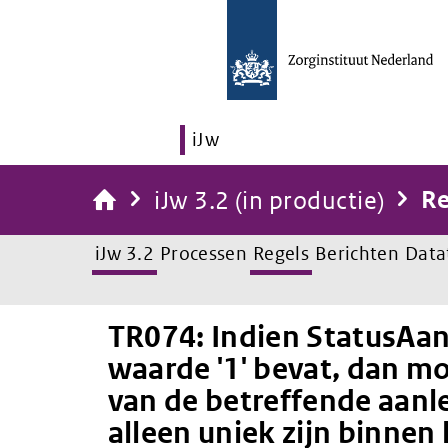
iJw
iJw 3.2 (in productie)
Re
iJw 3.2
Processen
Regels
Berichten
Data
TR074: Indien StatusAan
waarde '1' bevat, dan mo
van de betreffende aanle
alleen uniek zijn binnen 