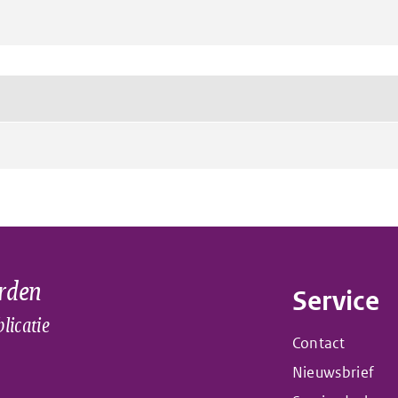
rden
Service
licatie
Contact
Nieuwsbrief