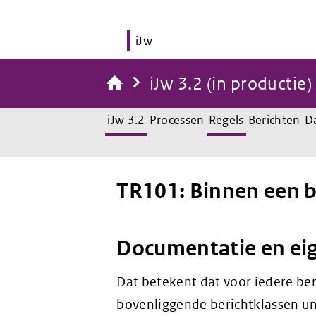
iJw
iJw 3.2 (in productie)
iJw 3.2
Processen
Regels
Berichten
D
TR101: Binnen een be
Documentatie en ei
Dat betekent dat voor iedere ber
bovenliggende berichtklassen un