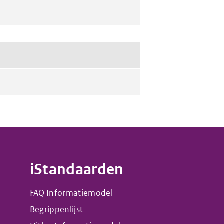
iStandaarden
FAQ Informatiemodel
Begrippenlijst