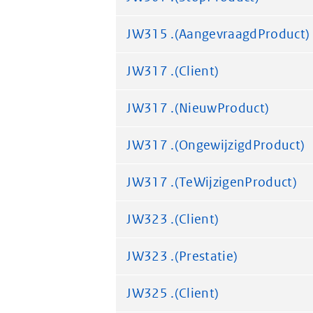
JW315 .(AangevraagdProduct)
JW317 .(Client)
JW317 .(NieuwProduct)
JW317 .(OngewijzigdProduct)
JW317 .(TeWijzigenProduct)
JW323 .(Client)
JW323 .(Prestatie)
JW325 .(Client)