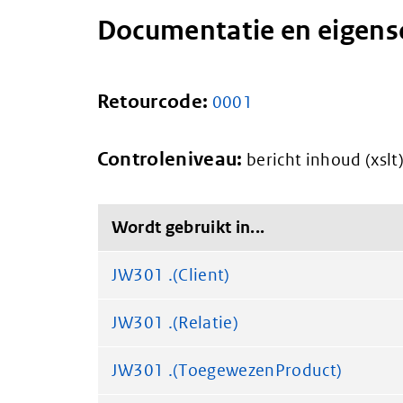
Documentatie en eigen
Retourcode:
0001
Controleniveau:
bericht inhoud (xslt
Wordt gebruikt in...
JW301 .(Client)
JW301 .(Relatie)
JW301 .(ToegewezenProduct)