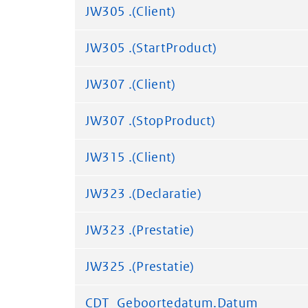
JW305 .(Client)
JW305 .(StartProduct)
JW307 .(Client)
JW307 .(StopProduct)
JW315 .(Client)
JW323 .(Declaratie)
JW323 .(Prestatie)
JW325 .(Prestatie)
CDT_Geboortedatum.Datum