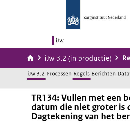
iJw
iJw 3.2 (in productie)
Re
iJw 3.2
Processen
Regels
Berichten
Data
TR134: Vullen met een 
datum die niet groter is
Dagtekening van het ber