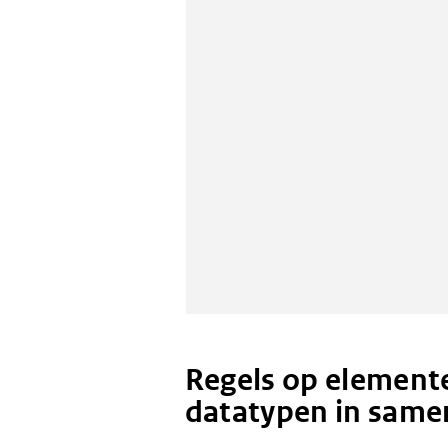
Regels op elemente
datatypen in same