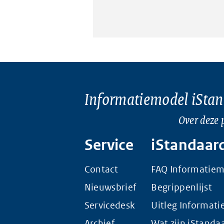
Informatiemodel iSta
Over deze 
Service
iStandaar
Contact
FAQ Informatie
Nieuwsbrief
Begrippenlijst
Servicedesk
Uitleg Informat
Archief
Wat zijn iStanda