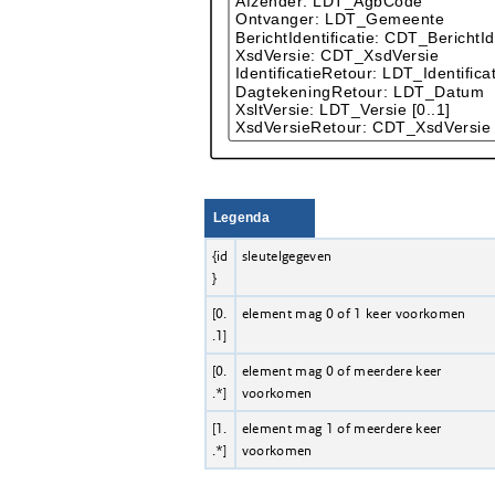
Legenda
{id
sleutelgegeven
}
[0.
element mag 0 of 1 keer voorkomen
.1]
[0.
element mag 0 of meerdere keer
.*]
voorkomen
[1.
element mag 1 of meerdere keer
.*]
voorkomen