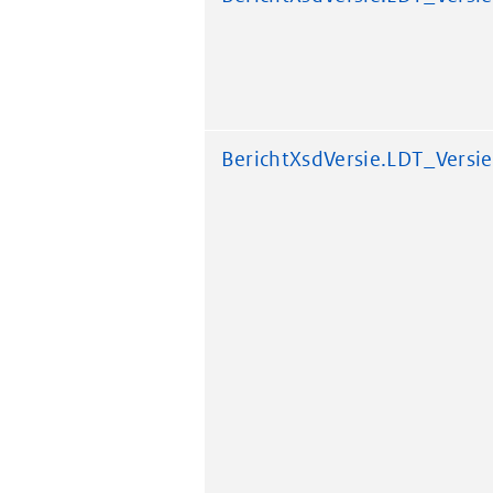
BerichtXsdVersie.LDT_Versie