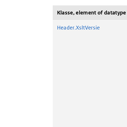
Klasse, element of datatype
Header.XsltVersie