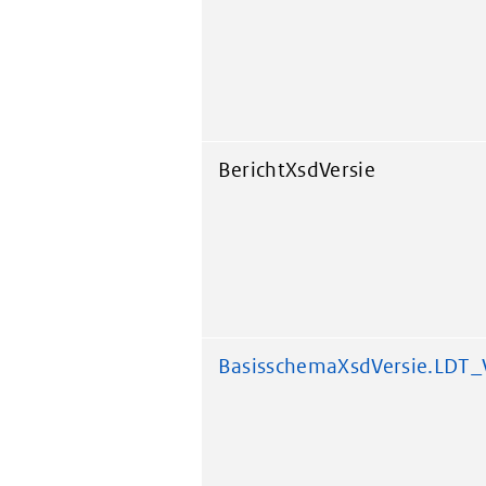
BerichtXsdVersie
BasisschemaXsdVersie.LDT_