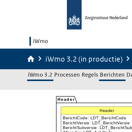
iWmo
iWmo 3.2 (in productie)
iWmo 3.2
Processen
Regels
Berichten
D