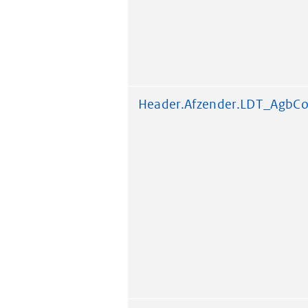
Header.Afzender.LDT_AgbC