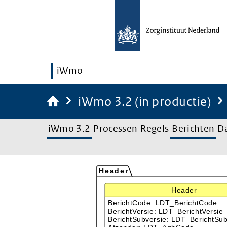
iWmo
iWmo 3.2 (in productie)
iWmo 3.2
Processen
Regels
Berichten
D