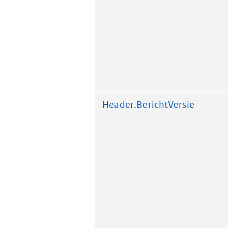
Header.BerichtVersie