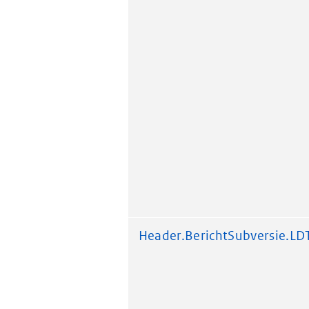
Header.BerichtSubversie.LD