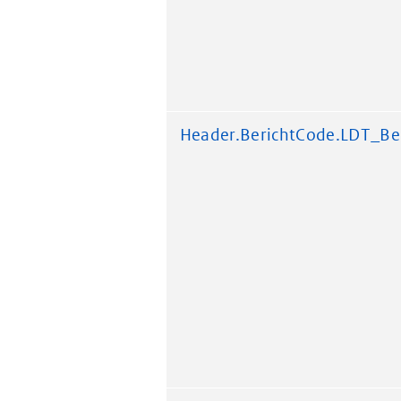
Header.BerichtCode.LDT_Be