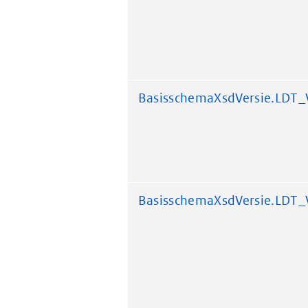
BasisschemaXsdVersie.LDT_
BasisschemaXsdVersie.LDT_