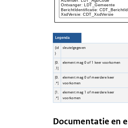
Legenda
{id
sleutelgegeven
}
[0.
element mag 0 of 1 keer voorkomen
.1]
[0.
element mag 0 of meerdere keer
.*]
voorkomen
[1.
element mag 1 of meerdere keer
.*]
voorkomen
Documentatie en 