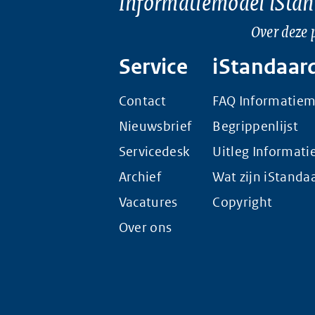
Informatiemodel iSta
Over deze 
Service
iStandaar
Contact
FAQ Informatie
Nieuwsbrief
Begrippenlijst
Servicedesk
Uitleg Informat
Archief
Wat zijn iStanda
Vacatures
Copyright
Over ons