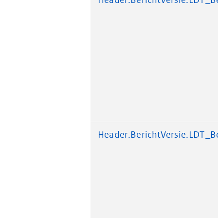
Header.BerichtVersie.LDT_Be