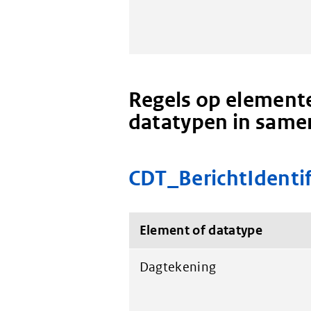
Regels op elemente
datatypen in same
CDT_BerichtIdentif
Element of datatype
Dagtekening