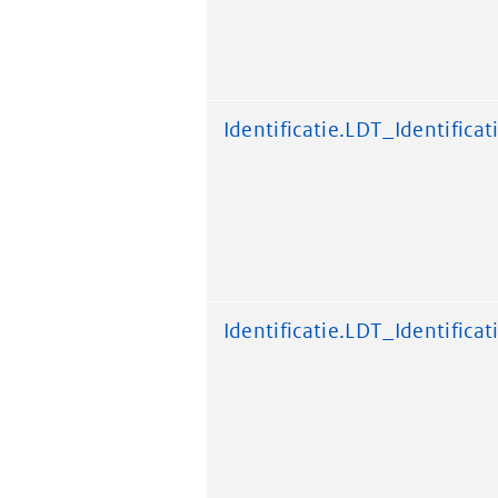
Identificatie.LDT_Identificat
Identificatie.LDT_Identificat