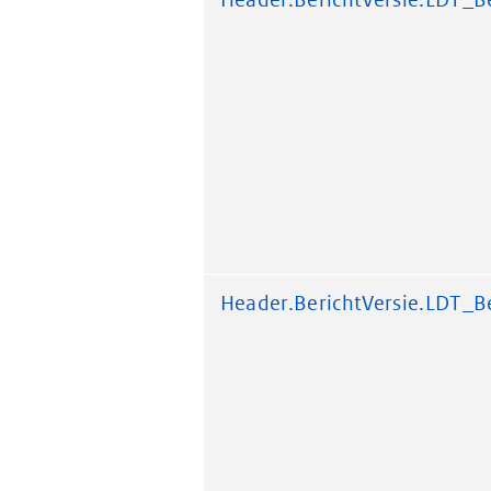
Header.BerichtVersie.LDT_Be