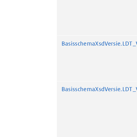
BasisschemaXsdVersie.LDT_
BasisschemaXsdVersie.LDT_