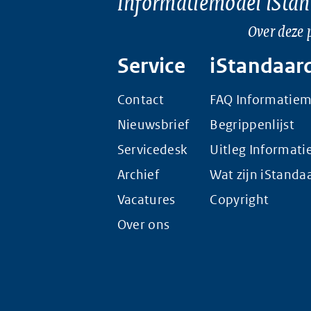
Informatiemodel iSta
Over deze 
Service
iStandaar
Contact
FAQ Informatie
Nieuwsbrief
Begrippenlijst
Servicedesk
Uitleg Informat
Archief
Wat zijn iStanda
Vacatures
Copyright
Over ons