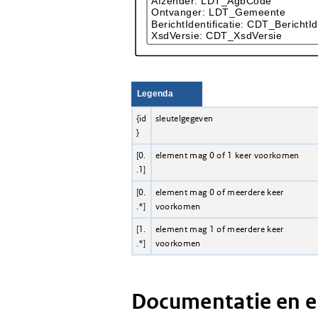
Legenda
{id
sleutelgegeven
}
[0.
element mag 0 of 1 keer voorkomen
.1]
[0.
element mag 0 of meerdere keer
.*]
voorkomen
[1.
element mag 1 of meerdere keer
.*]
voorkomen
Documentatie en 