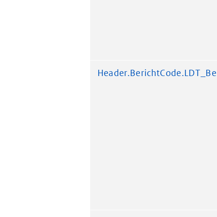
Header.BerichtCode.LDT_Be