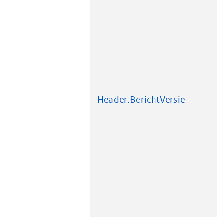
Header.BerichtVersie