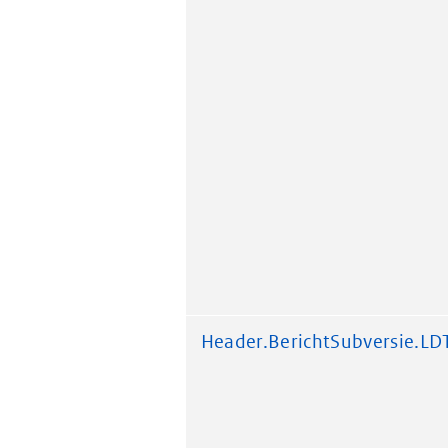
Header.BerichtSubversie.LD