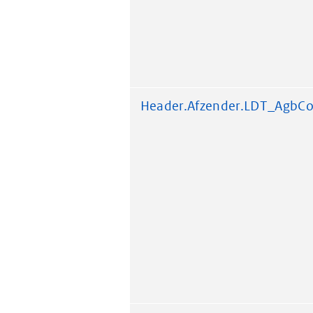
Header.Afzender.LDT_AgbC