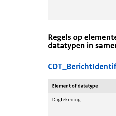
Regels op elemente
datatypen in same
CDT_BerichtIdentif
Element of datatype
Dagtekening