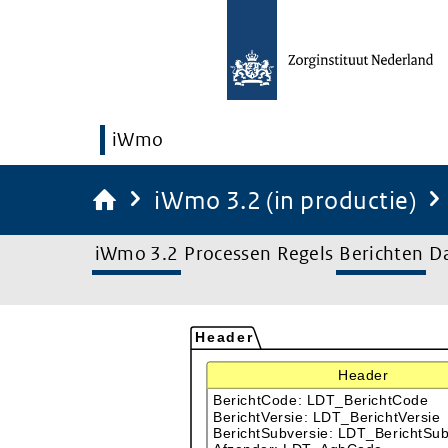
iWmo
iWmo 3.2 (in productie)
iWmo 3.2
Processen
Regels
Berichten
D