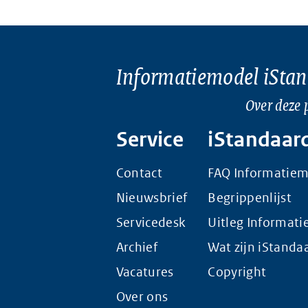
Informatiemodel iSta
Over deze 
Service
iStandaar
Contact
FAQ Informatie
Nieuwsbrief
Begrippenlijst
Servicedesk
Uitleg Informat
Archief
Wat zijn iStanda
Vacatures
Copyright
Over ons