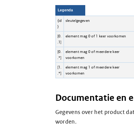
Legenda
{id
sleutelgegeven
}
[0.
element mag 0 of 1 keer voorkomen
.1]
[0.
element mag 0 of meerdere keer
.*]
voorkomen
[1.
element mag 1 of meerdere keer
.*]
voorkomen
Documentatie en 
Gegevens over het product dat
worden.