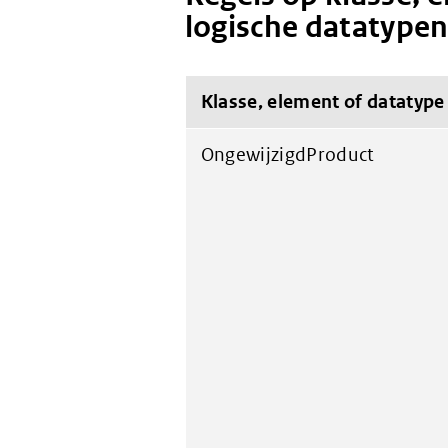
logische datatype
Klasse, element of datatype
OngewijzigdProduct