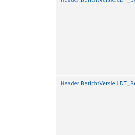
Header.BerichtVersie.LDT_Be