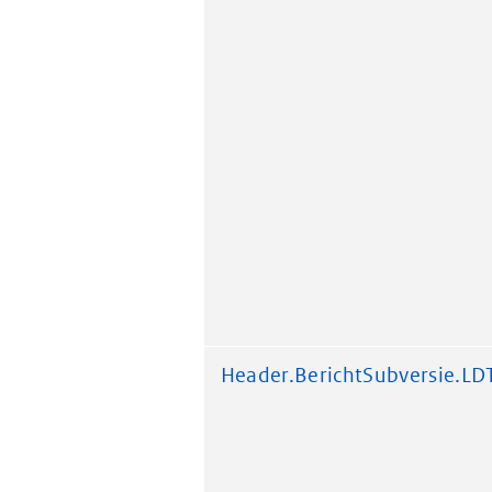
Header.BerichtSubversie.LD