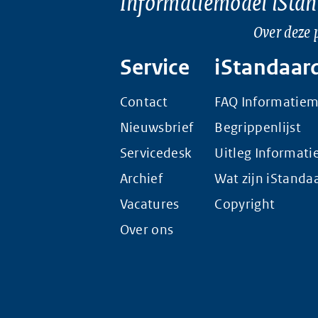
Informatiemodel iSta
Over deze 
Service
iStandaar
Contact
FAQ Informatie
Nieuwsbrief
Begrippenlijst
Servicedesk
Uitleg Informat
Archief
Wat zijn iStanda
Vacatures
Copyright
Over ons