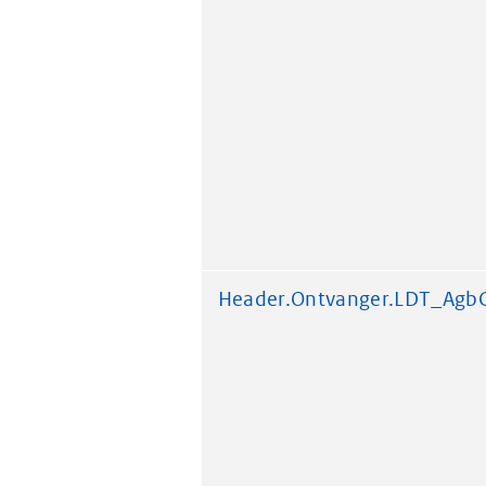
Header.Ontvanger.LDT_Agb