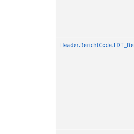
Header.BerichtCode.LDT_Be