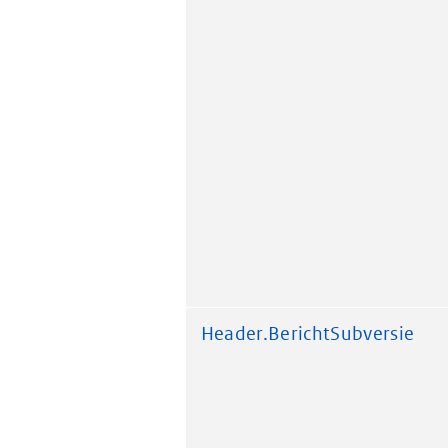
Header.BerichtSubversie