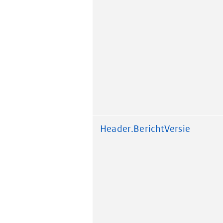
Header.BerichtVersie