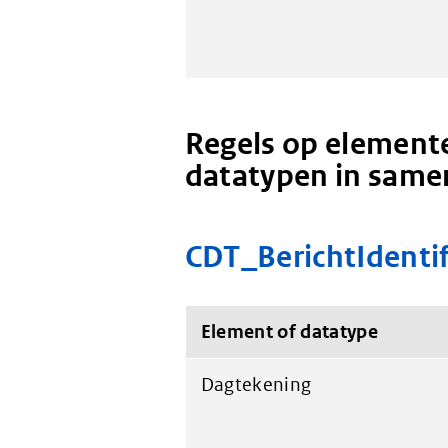
Regels op elemente
datatypen in same
CDT_BerichtIdentif
Element of datatype
Dagtekening