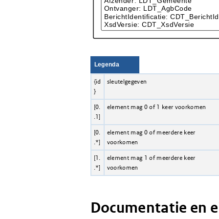
Legenda
{id
sleutelgegeven
}
[0.
element mag 0 of 1 keer voorkomen
.1]
[0.
element mag 0 of meerdere keer
.*]
voorkomen
[1.
element mag 1 of meerdere keer
.*]
voorkomen
Documentatie en 