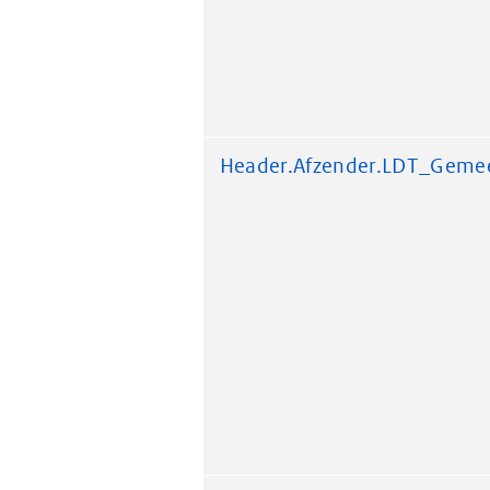
Header.Afzender.LDT_Geme