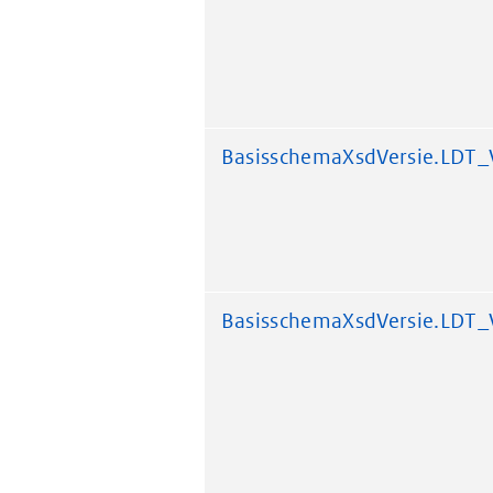
BasisschemaXsdVersie.LDT_
BasisschemaXsdVersie.LDT_