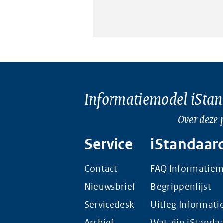
Informatiemodel iSta
Over deze 
Service
iStandaar
Contact
FAQ Informatie
Nieuwsbrief
Begrippenlijst
Servicedesk
Uitleg Informat
Archief
Wat zijn iStanda