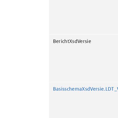
BerichtXsdVersie
BasisschemaXsdVersie.LDT_