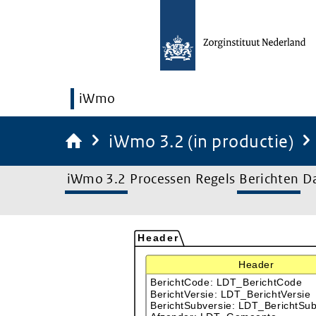
iWmo
iWmo 3.2 (in productie)
iWmo 3.2
Processen
Regels
Berichten
D