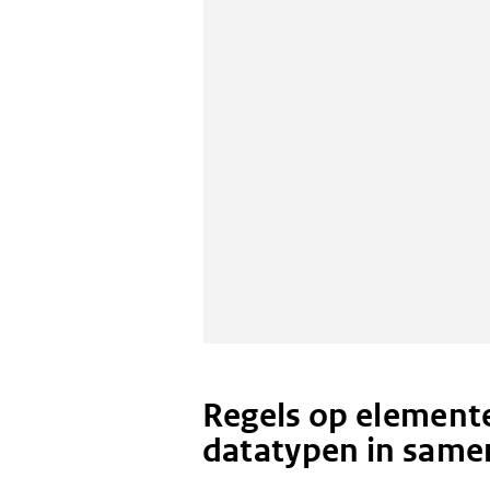
Regels op elemente
datatypen in same