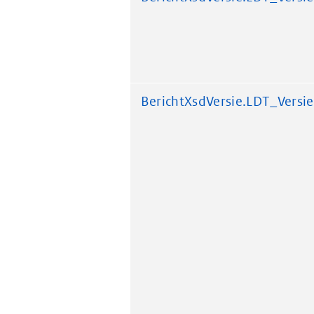
BerichtXsdVersie.LDT_Versie