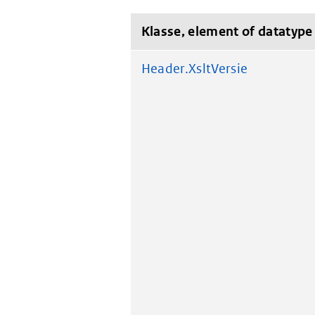
Klasse, element of datatype
Header.XsltVersie