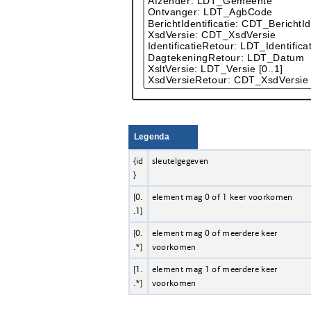
Legenda
{id
sleutelgegeven
}
[0.
element mag 0 of 1 keer voorkomen
.1]
[0.
element mag 0 of meerdere keer
.*]
voorkomen
[1.
element mag 1 of meerdere keer
.*]
voorkomen