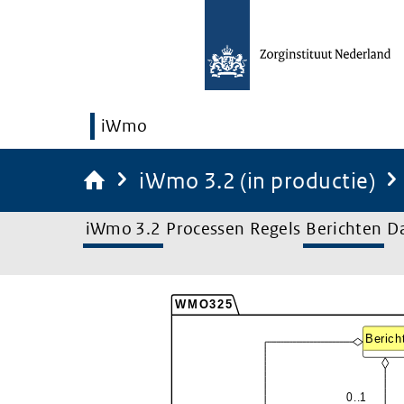
iWmo
iWmo 3.2 (in productie)
iWmo 3.2
Processen
Regels
Berichten
D