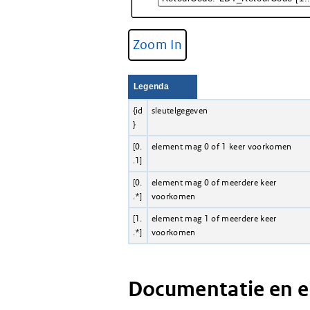
Zoom In
Legenda
{id
sleutelgegeven
}
[0.
element mag 0 of 1 keer voorkomen
.1]
[0.
element mag 0 of meerdere keer
.*]
voorkomen
[1.
element mag 1 of meerdere keer
.*]
voorkomen
Documentatie en 