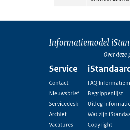
Informatiemodel iSta
Over deze 
Service
iStandaar
Contact
FAQ Informatie
Nieuwsbrief
Begrippenlijst
Servicedesk
Uitleg Informat
Archief
Wat zijn iStanda
Vacatures
Copyright