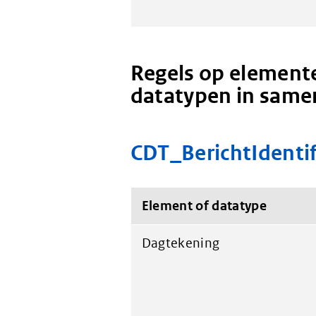
Regels op elemente
datatypen in same
CDT_BerichtIdentif
Element of datatype
Dagtekening