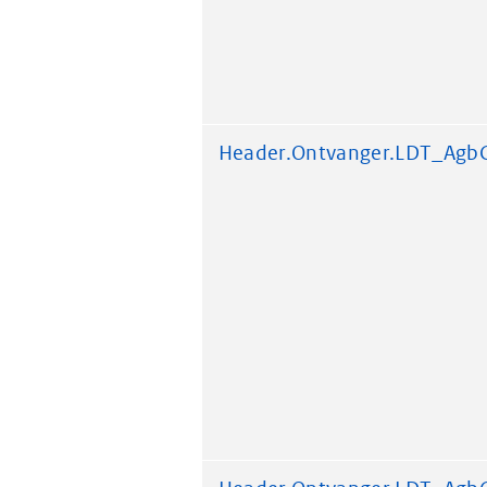
Header.Ontvanger.LDT_Agb