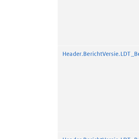
Header.BerichtVersie.LDT_Be