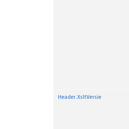
Header.XsltVersie