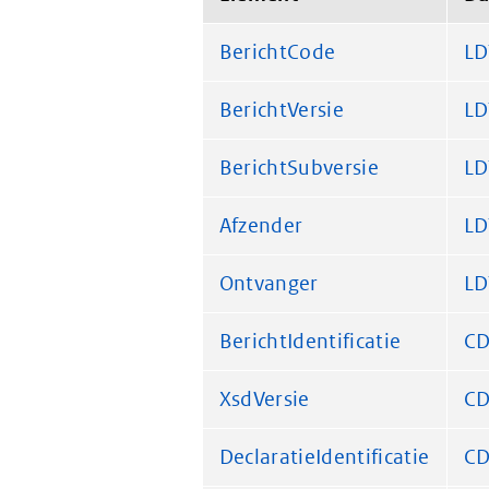
BerichtCode
LD
BerichtVersie
LD
BerichtSubversie
LD
Afzender
LD
Ontvanger
LD
BerichtIdentificatie
CD
XsdVersie
CD
DeclaratieIdentificatie
CD