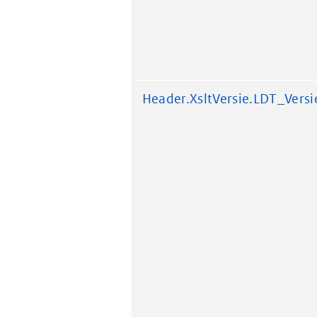
Header.XsltVersie.LDT_Versi