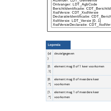
Legenda
{id
sleutelgegeven
}
[0.
element mag 0 of 1 keer voorkomen
.1]
[0.
element mag 0 of meerdere keer
.*]
voorkomen
[1.
element mag 1 of meerdere keer
.*]
voorkomen