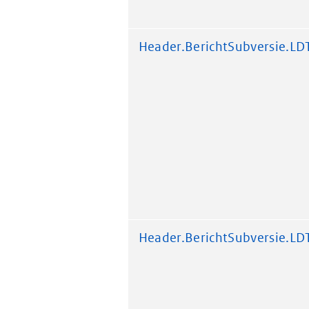
Header.BerichtSubversie.LD
Header.BerichtSubversie.LD