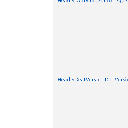
Header.Ontvanger.LDT_Agb
Header.XsltVersie.LDT_Versi