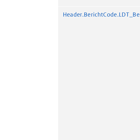
Header.BerichtCode.LDT_Be