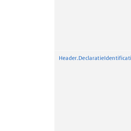
Header.DeclaratieIdentificat