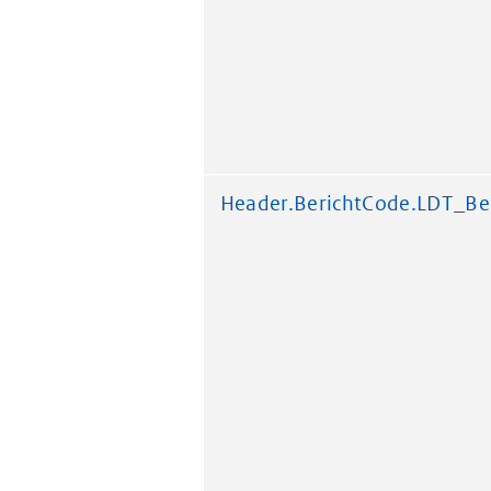
Header.BerichtCode.LDT_Be