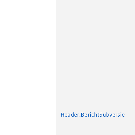
Header.BerichtSubversie