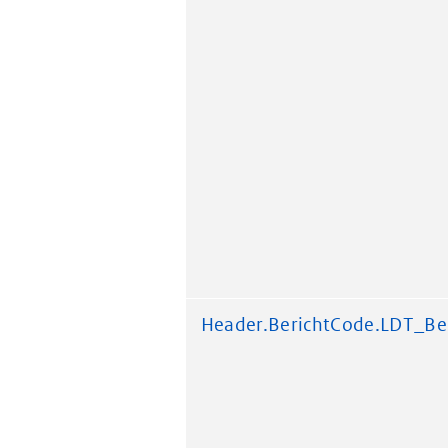
Header.BerichtCode.LDT_Be