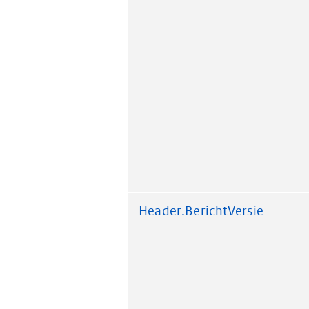
Header.BerichtVersie