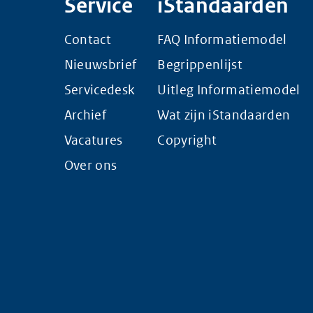
Service
iStandaarden
Contact
FAQ Informatiemodel
Nieuwsbrief
Begrippenlijst
Servicedesk
Uitleg Informatiemodel
Archief
Wat zijn iStandaarden
Vacatures
Copyright
Over ons