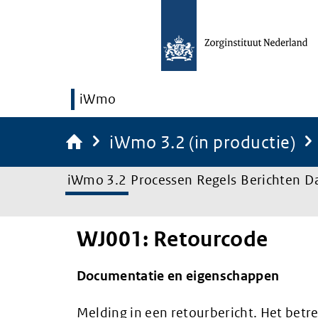
iWmo
iWmo 3.2 (in productie)
iWmo 3.2
Processen
Regels
Berichten
D
WJ001: Retourcode
Documentatie en eigenschappen
Melding in een retourbericht. Het betre