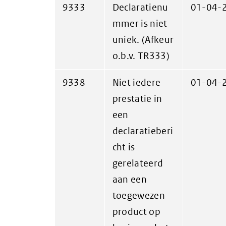
9333
Declaratienu
01-04-
mmer is niet
uniek. (Afkeur
o.b.v. TR333)
9338
Niet iedere
01-04-
prestatie in
een
declaratieberi
cht is
gerelateerd
aan een
toegewezen
product op