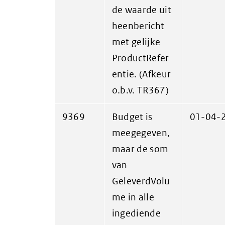
de waarde uit
heenbericht
met gelijke
ProductRefer
entie. (Afkeur
o.b.v. TR367)
9369
Budget is
01-04-
meegegeven,
maar de som
van
GeleverdVolu
me in alle
ingediende