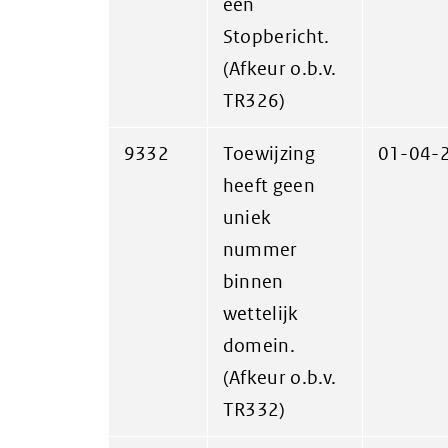
een
Stopbericht.
(Afkeur o.b.v.
TR326)
9332
Toewijzing
01-04-
heeft geen
uniek
nummer
binnen
wettelijk
domein.
(Afkeur o.b.v.
TR332)