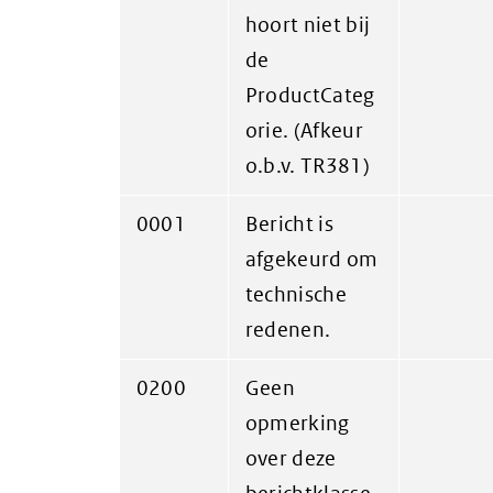
hoort niet bij
de
ProductCateg
orie. (Afkeur
o.b.v. TR381)
0001
Bericht is
afgekeurd om
technische
redenen.
0200
Geen
opmerking
over deze