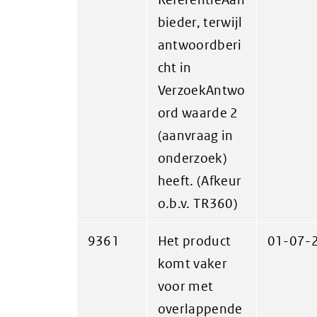
bieder, terwijl
antwoordberi
cht in
VerzoekAntwo
ord waarde 2
(aanvraag in
onderzoek)
heeft. (Afkeur
o.b.v. TR360)
9361
Het product
01-07-
komt vaker
voor met
overlappende