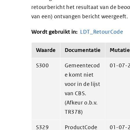
retourbericht het resultaat van de beoo
van een) ontvangen bericht weergeeft.
Wordt gebruikt in:
LDT_RetourCode
Waarde
Documentatie
Mutati
S300
Gemeentecod
01-07-
e komt niet
voor in de lijst
van CBS.
(Afkeur o.b.v.
TR378)
S329
ProductCode
01-07-