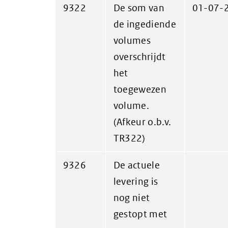
9322
De som van
01-07-
de ingediende
volumes
overschrijdt
het
toegewezen
volume.
(Afkeur o.b.v.
TR322)
9326
De actuele
levering is
nog niet
gestopt met