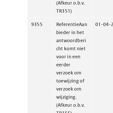
(Afkeur o.b.v.
TR351)
9355
ReferentieAan
01-04-
bieder in het
antwoordberi
cht komt niet
voor in een
eerder
verzoek om
toewijzing of
verzoek om
wijziging.
(Afkeur o.b.v.