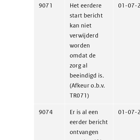
9071
Het eerdere
01-07-
start bericht
kan niet
verwijderd
worden
omdat de
zorg al
beeindigd is.
(Afkeur o.b.v.
TR071)
9074
Er is al een
01-07-
eerder bericht
ontvangen