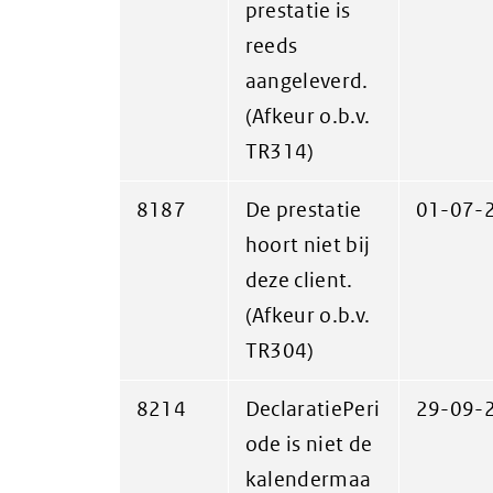
prestatie is
reeds
aangeleverd.
(Afkeur o.b.v.
TR314)
8187
De prestatie
01-07-
hoort niet bij
deze client.
(Afkeur o.b.v.
TR304)
8214
DeclaratiePeri
29-09-
ode is niet de
kalendermaa