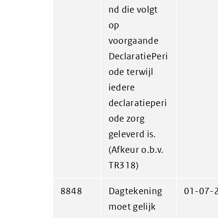
nd die volgt
op
voorgaande
DeclaratiePeri
ode terwijl
iedere
declaratieperi
ode zorg
geleverd is.
(Afkeur o.b.v.
TR318)
8848
Dagtekening
01-07-
moet gelijk