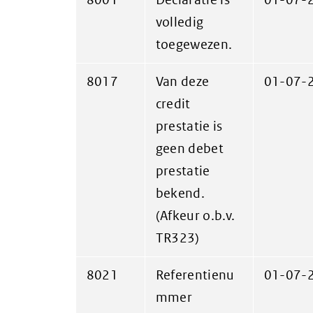
volledig
toegewezen.
8017
Van deze
01-07-
credit
prestatie is
geen debet
prestatie
bekend.
(Afkeur o.b.v.
TR323)
8021
Referentienu
01-07-
mmer