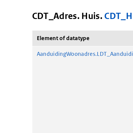
CDT_Adres. Huis.
CDT_H
Element of datatype
AanduidingWoonadres.LDT_Aanduid