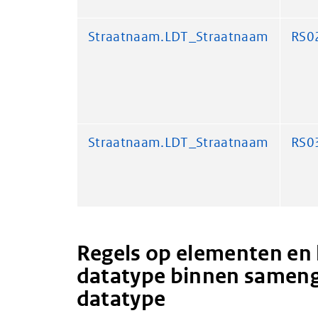
Straatnaam.LDT_Straatnaam
RS0
Straatnaam.LDT_Straatnaam
RS0
Regels op elementen en 
datatype binnen sameng
datatype