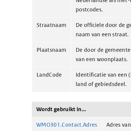
Nederlandse als niet
postcodes.
Straatnaam
De officiele door de 
naam van een straat.
Plaatsnaam
De door de gemeente
van een woonplaats.
LandCode
Identificatie van een 
land of gebiedsdeel.
Wordt gebruikt in...
WMO301.Contact.Adres
Adres van 