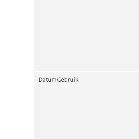
DatumGebruik