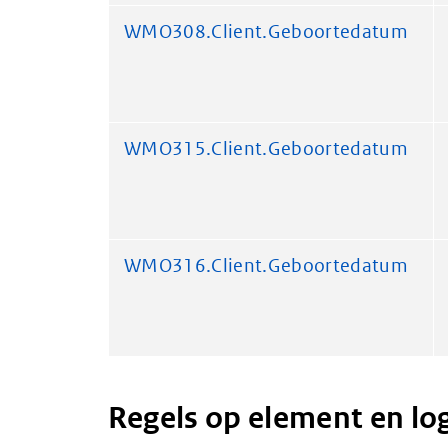
WMO308.Client.Geboortedatum
WMO315.Client.Geboortedatum
WMO316.Client.Geboortedatum
Regels op element en lo