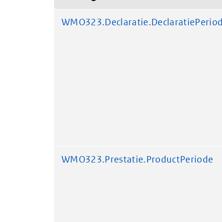
WMO323.Declaratie.DeclaratiePerio
WMO323.Prestatie.ProductPeriode