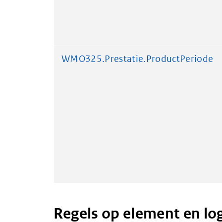
WMO325.Prestatie.ProductPeriode
Regels op element en lo