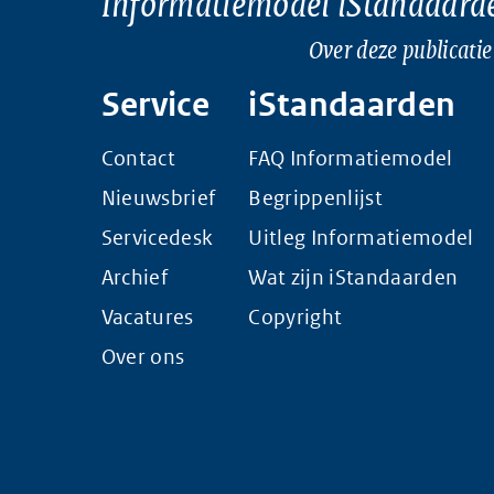
Informatiemodel iStandaard
Over deze publicatie
Service
iStandaarden
Contact
FAQ Informatiemodel
Nieuwsbrief
Begrippenlijst
Servicedesk
Uitleg Informatiemodel
Archief
Wat zijn iStandaarden
Vacatures
Copyright
Over ons