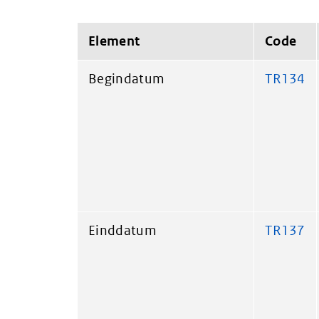
Element
Code
Begindatum
TR134
Einddatum
TR137