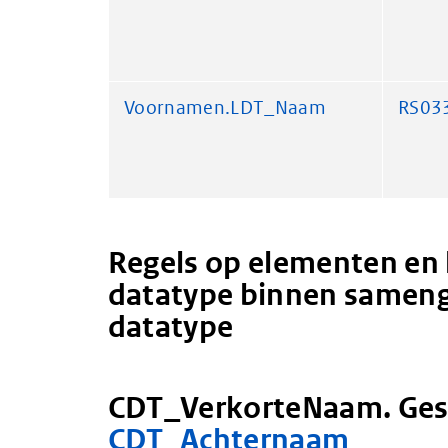
Voornamen.LDT_Naam
RS03
Regels op elementen en 
datatype binnen sameng
datatype
CDT_VerkorteNaam. Ges
CDT_Achternaam