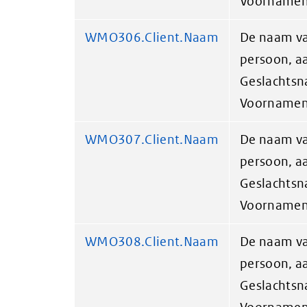
Voornamen 
WMO306.Client.Naam
De naam va
persoon, a
Geslachtsn
Voornamen 
WMO307.Client.Naam
De naam va
persoon, a
Geslachtsn
Voornamen 
WMO308.Client.Naam
De naam va
persoon, a
Geslachtsn