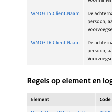
Voornamen 
WMO315.Client.Naam
De achtern
persoon, a
Voorvoegse
WMO316.Client.Naam
De achtern
persoon, a
Voorvoegse
Regels op element en lo
Element
Code