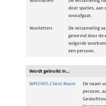
Voornamen
De verzameling n
door spaties, aan
voorafgaat.
Voorletters
De verzameling van
gevormd door de ee
volgorde voorko
een persoon.
Wordt gebruikt in...
WMO305.Client.Naam
De naam va
persoon, a
Geslachtsn