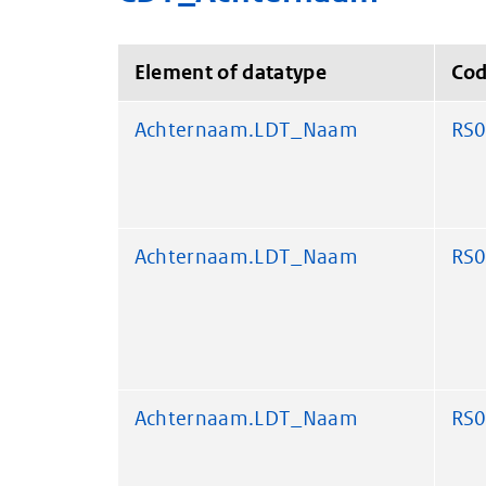
Element of datatype
Co
Achternaam.LDT_Naam
RS
Achternaam.LDT_Naam
RS
Achternaam.LDT_Naam
RS