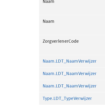
Naam
Naam
ZorgverlenerCode
Naam.LDT_NaamVerwijzer
Naam.LDT_NaamVerwijzer
Naam.LDT_NaamVerwijzer
Type.LDT_TypeVerwijzer