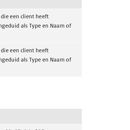
die een client heeft
ngeduid als Type en Naam of
die een client heeft
ngeduid als Type en Naam of