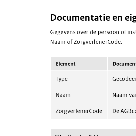
Documentatie en ei
Gegevens over de persoon of ins
Naam of ZorgverlenerCode.
Element
Document
Type
Gecodeer
Naam
Naam van
ZorgverlenerCode
De AGBco