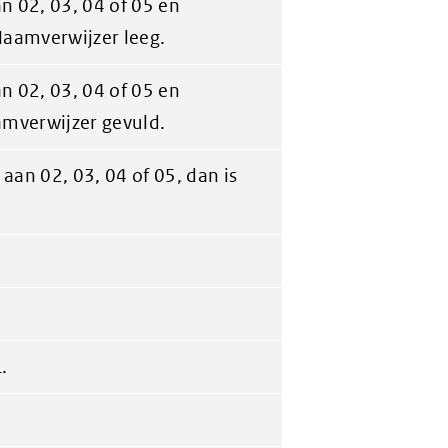
an 02, 03, 04 of 05 en
Naamverwijzer leeg.
an 02, 03, 04 of 05 en
amverwijzer gevuld.
 aan 02, 03, 04 of 05, dan is
.