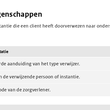
genschappen
tantie die een client heeft doorverwezen naar onder
atie
de aanduiding van het type verwijzer.
 de verwijzende persoon of instantie.
de van de zorgverlener.