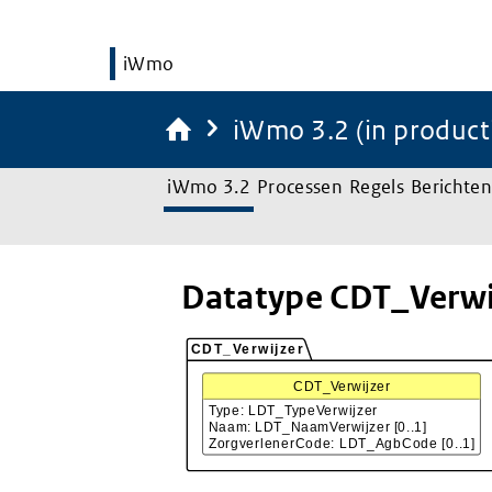
iWmo
iWmo 3.2 (in product
iWmo 3.2
Processen
Regels
Berichten
Datatype CDT_Verwi