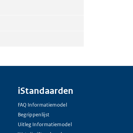
iStandaarden
FAQ Informatiemodel
Begrippenlijst
Uitleg Informatiemodel