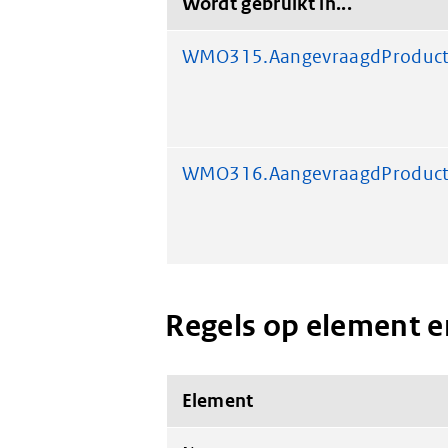
Wordt gebruikt in...
WMO315.AangevraagdProduct.
WMO316.AangevraagdProduct.
Regels op element e
Element