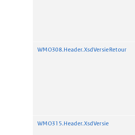
WMO308.Header.XsdVersieRetour
WMO315.Header.XsdVersie