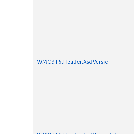
WMO316.Header.XsdVersie