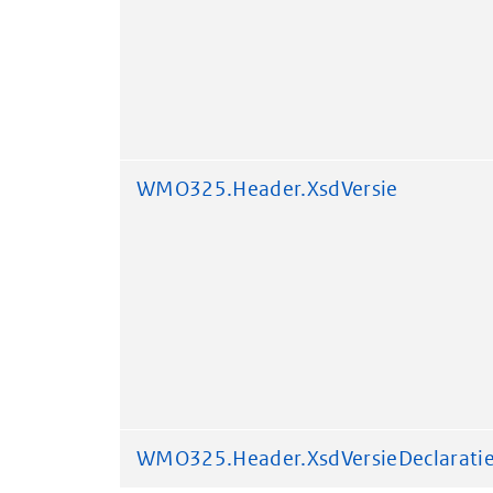
WMO325.Header.XsdVersie
WMO325.Header.XsdVersieDeclarati