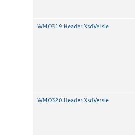
WMO319.Header.XsdVersie
WMO320.Header.XsdVersie