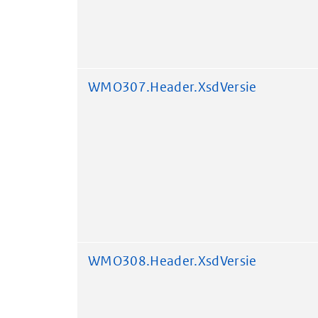
WMO307.Header.XsdVersie
WMO308.Header.XsdVersie