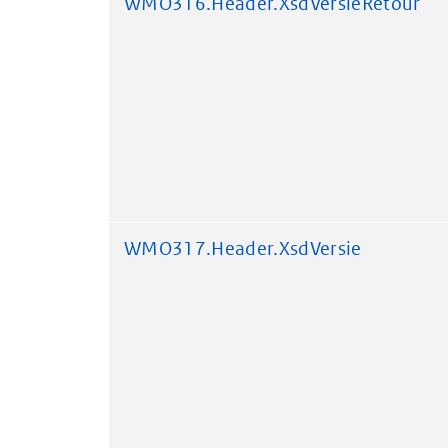
WMO316.Header.XsdVersieRetour
WMO317.Header.XsdVersie