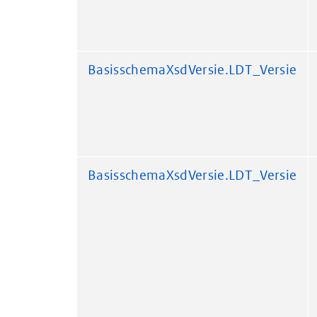
BasisschemaXsdVersie.LDT_Versie
BasisschemaXsdVersie.LDT_Versie