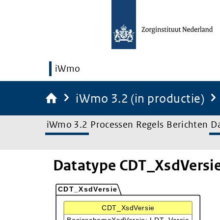
iWmo
iWmo 3.2 (in productie)
iWmo 3.2
Processen
Regels
Berichten
D
Datatype CDT_XsdVersi