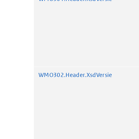
WMO302.Header.XsdVersie