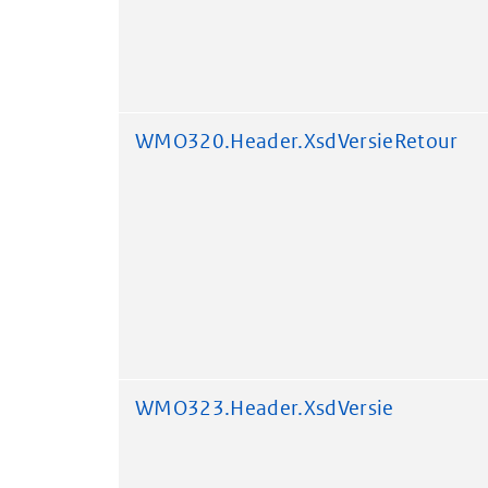
WMO320.Header.XsdVersieRetour
WMO323.Header.XsdVersie