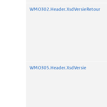
WMO302.Header.XsdVersieRetour
WMO305.Header.XsdVersie