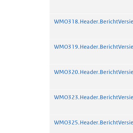
WMO318.Header.BerichtVersi
WMO319.Header.BerichtVersi
WMO320.Header.BerichtVersi
WMO323.Header.BerichtVersi
WMO325.Header.BerichtVersi