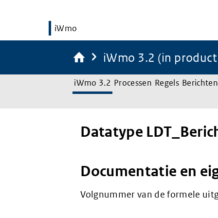
iWmo
iWmo 3.2 (in product
iWmo 3.2
Processen
Regels
Berichten
Datatype LDT_Beric
Documentatie en ei
Volgnummer van de formele uitgi