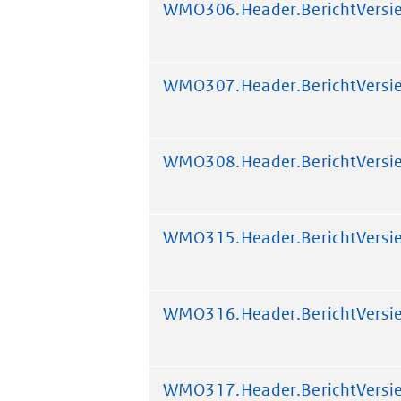
WMO306.Header.BerichtVersi
WMO307.Header.BerichtVersi
WMO308.Header.BerichtVersi
WMO315.Header.BerichtVersi
WMO316.Header.BerichtVersi
WMO317.Header.BerichtVersi