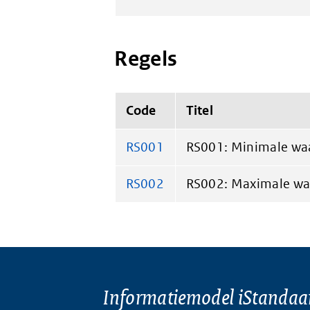
Regels
Code
Titel
RS001
RS001: Minimale wa
RS002
RS002: Maximale wa
Informatiemodel iStandaa