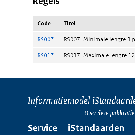
Regels
Code
Titel
RS007
RS007: Minimale lengte 1 p
RS017
RS017: Maximale lengte 12 
Informatiemodel iStandaard
Over deze publicatie
Service
iStandaarden