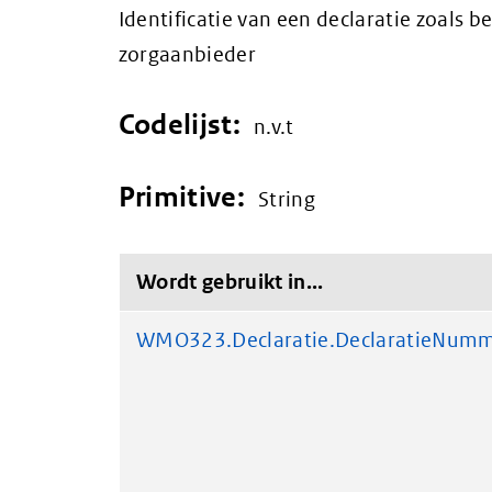
Identificatie van een declaratie zoals 
zorgaanbieder
Codelijst:
n.v.t
Primitive:
String
Wordt gebruikt in...
WMO323.Declaratie.DeclaratieNum