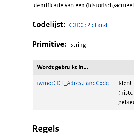
Identificatie van een (historisch/actuee
Codelijst:
COD032 : Land
Primitive:
String
Wordt gebruikt in...
iwmo:CDT_Adres.LandCode
Identi
(histo
gebie
Regels