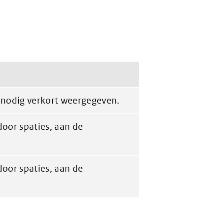
 nodig verkort weergegeven.
oor spaties, aan de
oor spaties, aan de