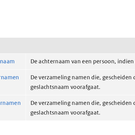
rnaam
De achternaam van een persoon, indien
rnamen
De verzameling namen die, gescheiden d
geslachtsnaam voorafgaat.
ornamen
De verzameling namen die, gescheiden d
geslachtsnaam voorafgaat.