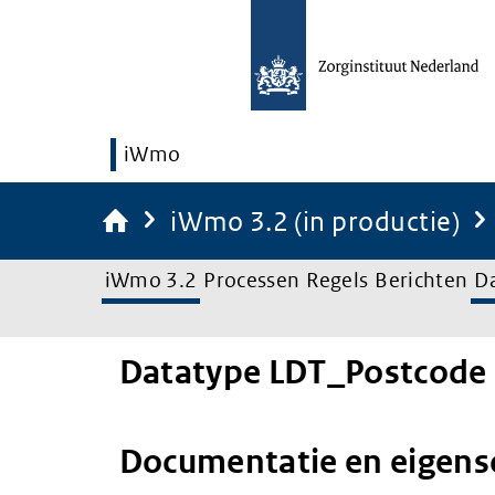
iWmo
iWmo 3.2 (in productie)
iWmo 3.2
Processen
Regels
Berichten
D
Datatype LDT_Postcode
Documentatie en eigen