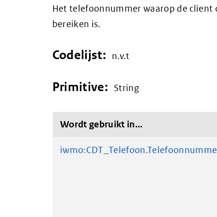
Het telefoonnummer waarop de client of
bereiken is.
Codelijst:
n.v.t
Primitive:
String
Wordt gebruikt in...
iwmo:CDT_Telefoon.Telefoonnumme