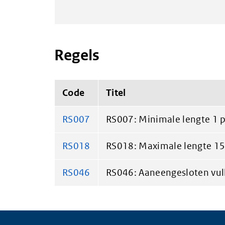
Regels
Code
Titel
RS007
RS007: Minimale lengte 1 p
RS018
RS018: Maximale lengte 15 
RS046
RS046: Aaneengesloten vull