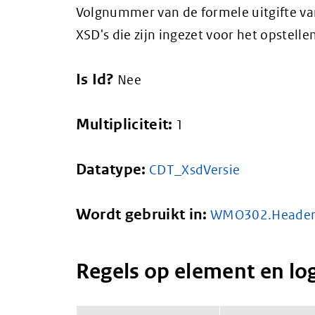
Volgnummer van de formele uitgifte va
XSD's die zijn ingezet voor het opstelle
Is Id?
Nee
Multipliciteit:
1
Datatype:
CDT_XsdVersie
Wordt gebruikt in:
WMO302.Heade
Regels op element en lo