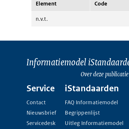
Element
Code
n.v.t.
Informatiemodel iStandaard
Over deze publicatie
Service
iStandaarden
Contact
FAQ Informatiemodel
Nieuwsbrief
Begrippenlijst
Servicedesk
Uitleg Informatiemodel