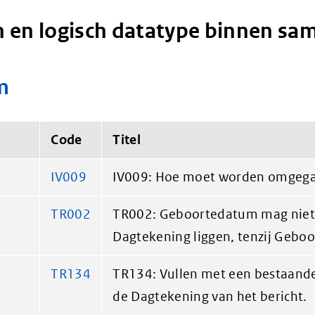
 en logisch datatype binnen sa
m
Code
Titel
IV009
IV009: Hoe moet worden omgeg
TR002
TR002: Geboortedatum mag niet 
Dagtekening liggen, tenzij Gebo
TR134
TR134: Vullen met een bestaande 
de Dagtekening van het bericht.