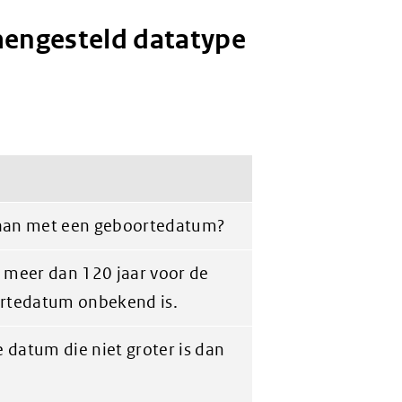
mengesteld datatype
aan met een geboortedatum?
meer dan 120 jaar voor de
ortedatum onbekend is.
datum die niet groter is dan