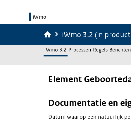
iWmo
iWmo 3.2 (in product
iWmo 3.2
Processen
Regels
Berichten
Element Geboorted
Documentatie en ei
Datum waarop een natuurlijk pe