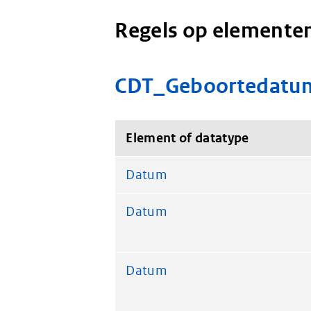
Regels op elementen
CDT_Geboortedatu
Element of datatype
Datum
Datum
Datum