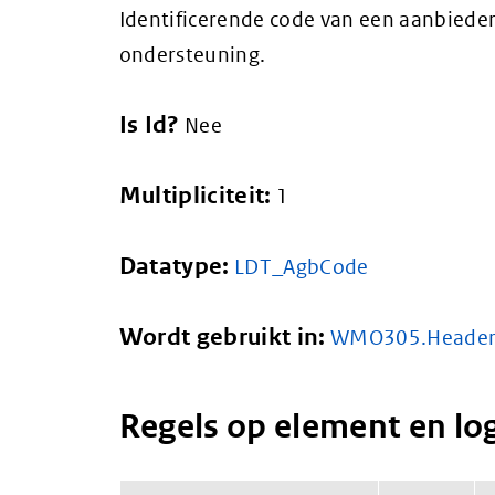
Identificerende code van een aanbieder
ondersteuning.
Is Id?
Nee
Multipliciteit:
1
Datatype:
LDT_AgbCode
Wordt gebruikt in:
WMO305.Heade
Regels op element en lo