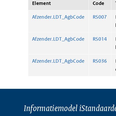
Element
Code
Afzender.LDT_AgbCode
RS007
Afzender.LDT_AgbCode
RS014
Afzender.LDT_AgbCode
RS036
Informatiemodel iStandaard