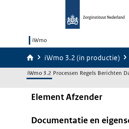
iWmo
iWmo 3.2 (in productie)
iWmo 3.2
Processen
Regels
Berichten
D
Element Afzender
Documentatie en eigen