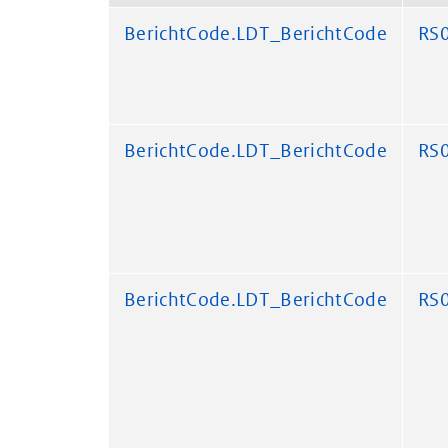
BerichtCode.LDT_BerichtCode
RS
BerichtCode.LDT_BerichtCode
RS
BerichtCode.LDT_BerichtCode
RS