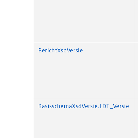
BerichtXsdVersie
BasisschemaXsdVersie.LDT_Versie