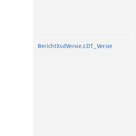
BerichtXsdVersie.LDT_Versie