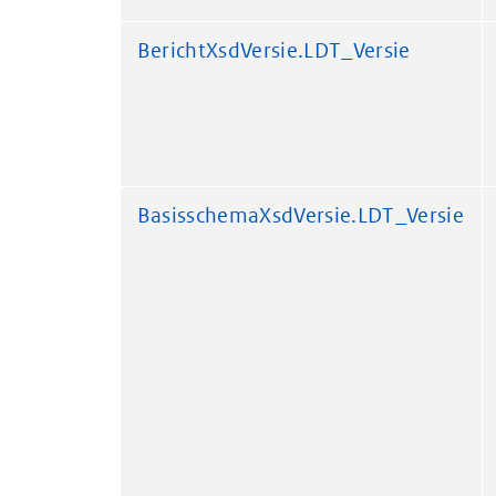
BerichtXsdVersie.LDT_Versie
BasisschemaXsdVersie.LDT_Versie