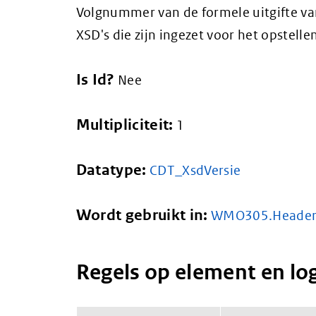
Volgnummer van de formele uitgifte va
XSD's die zijn ingezet voor het opstelle
Is Id?
Nee
Multipliciteit:
1
Datatype:
CDT_XsdVersie
Wordt gebruikt in:
WMO305.Heade
Regels op element en lo