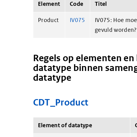
Element
Code
Titel
Product
IV075
IV075: Hoe moe
gevuld worden?
Regels op elementen en 
datatype binnen sameng
datatype
CDT_Product
Element of datatype