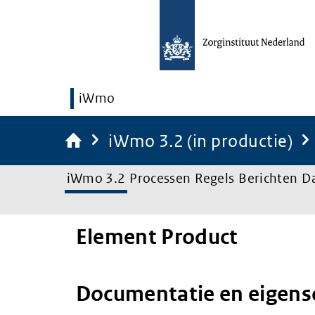
iWmo
iWmo 3.2 (in productie)
iWmo 3.2
Processen
Regels
Berichten
D
Element Product
Documentatie en eigen