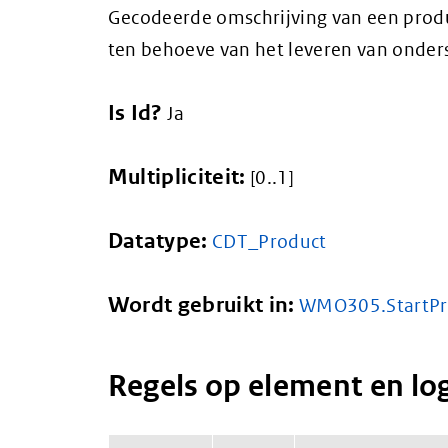
Gecodeerde omschrijving van een produc
ten behoeve van het leveren van onders
Is Id?
Ja
Multipliciteit:
[0..1]
Datatype:
CDT_Product
Wordt gebruikt in:
WMO305.StartPr
Regels op element en lo