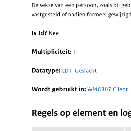
De sekse van een persoon, zoals bij ge
vastgesteld of nadien formeel gewijzigd
Is Id?
Nee
Multipliciteit:
1
Datatype:
LDT_Geslacht
Wordt gebruikt in:
WMO307.Client
Regels op element en lo