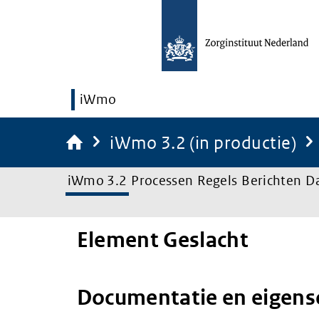
iWmo
iWmo 3.2 (in productie)
iWmo 3.2
Processen
Regels
Berichten
D
Element Geslacht
Documentatie en eigen