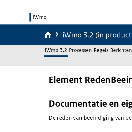
iWmo
iWmo 3.2 (in product
iWmo 3.2
Processen
Regels
Berichten
Element RedenBeein
Documentatie en ei
De reden van beeindiging van de