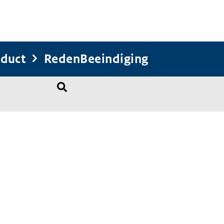
duct
RedenBeeindiging